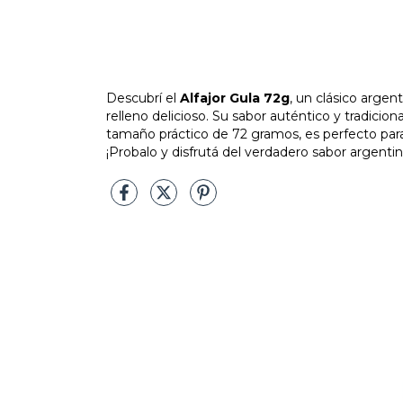
Descubrí el
Alfajor Gula 72g
, un clásico argen
relleno delicioso. Su sabor auténtico y tradicio
tamaño práctico de 72 gramos, es perfecto para
¡Probalo y disfrutá del verdadero sabor argentin