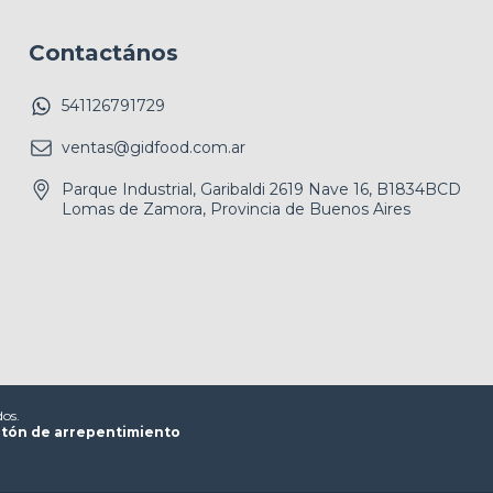
Contactános
541126791729
ventas@gidfood.com.ar
Parque Industrial, Garibaldi 2619 Nave 16, B1834BCD
Lomas de Zamora, Provincia de Buenos Aires
dos.
tón de arrepentimiento