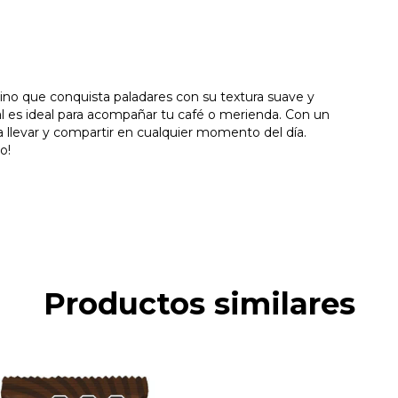
tino que conquista paladares con su textura suave y
nal es ideal para acompañar tu café o merienda. Con un
 llevar y compartir en cualquier momento del día.
o!
Productos similares