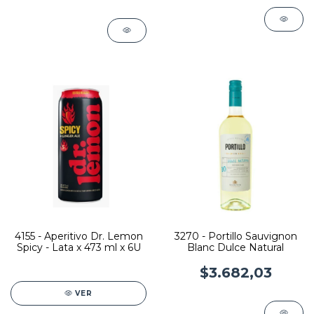
4155 - Aperitivo Dr. Lemon
3270 - Portillo Sauvignon
Spicy - Lata x 473 ml x 6U
Blanc Dulce Natural
$3.682,03
VER