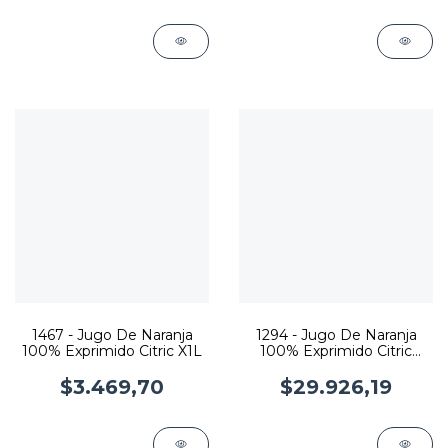
1467 - Jugo De Naranja
1294 - Jugo De Naranja
100% Exprimido Citric X1L
100% Exprimido Citric
X1.5Lt X 6U
$3.469,70
$29.926,19