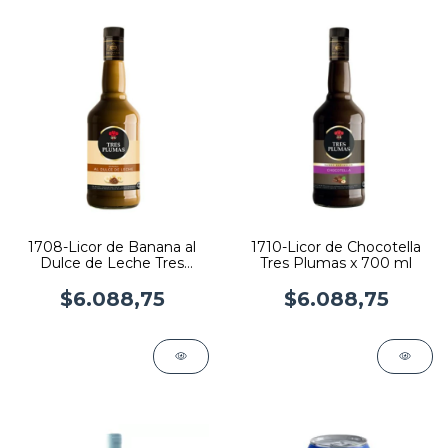
1708-Licor de Banana al
1710-Licor de Chocotella
Dulce de Leche Tres
Tres Plumas x 700 ml
Plumas x 700 ml
$6.088,75
$6.088,75