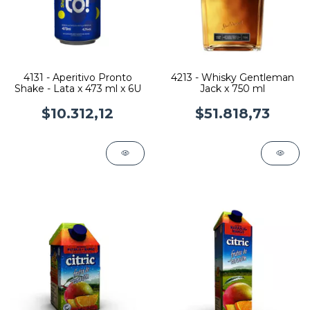
4131 - Aperitivo Pronto
4213 - Whisky Gentleman
Shake - Lata x 473 ml x 6U
Jack x 750 ml
$10.312,12
$51.818,73