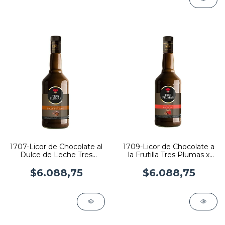
1707-Licor de Chocolate al
1709-Licor de Chocolate a
Dulce de Leche Tres
la Frutilla Tres Plumas x
Plumas x 700 ml
700 ml
$6.088,75
$6.088,75