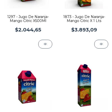
1297 - Jugo De Naranja-
1873 - Jugo De Naranja-
Mango Citric X500Ml
Mango Citric X 1 Lts
$2.044,65
$3.893,09