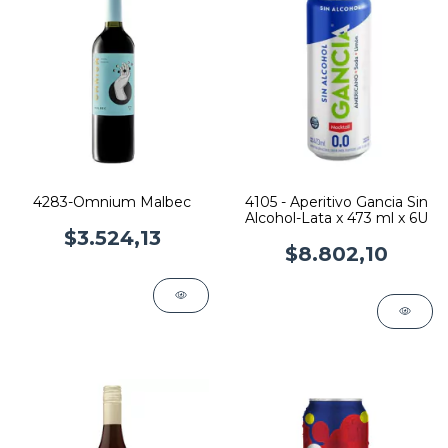
4283-Omnium Malbec
4105 - Aperitivo Gancia Sin
Alcohol-Lata x 473 ml x 6U
$3.524,13
$8.802,10