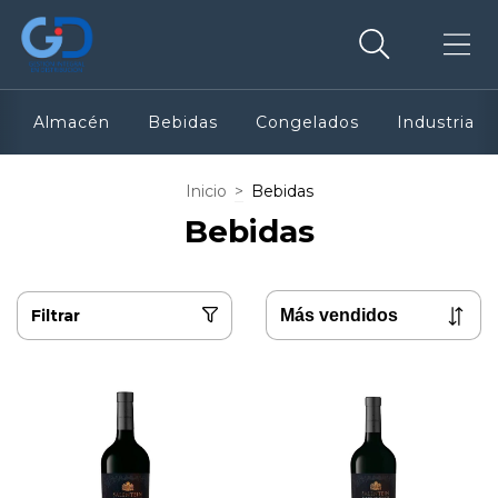
Almacén
Bebidas
Congelados
Industria
Inicio
>
Bebidas
Bebidas
Filtrar