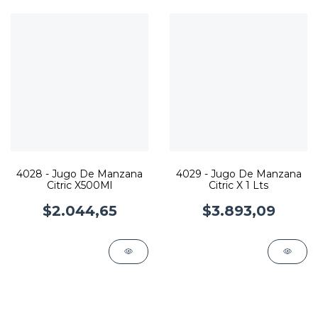
4028 - Jugo De Manzana
4029 - Jugo De Manzana
Citric X500Ml
Citric X 1 Lts
$2.044,65
$3.893,09