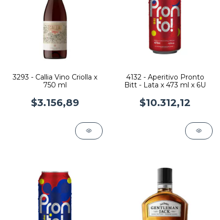
3293 - Callia Vino Criolla x
4132 - Aperitivo Pronto
750 ml
Bitt - Lata x 473 ml x 6U
$3.156,89
$10.312,12