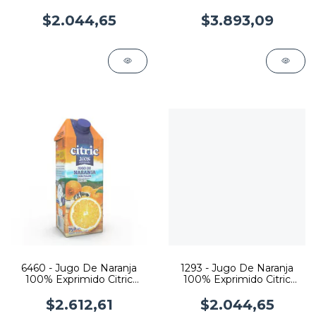
$2.044,65
$3.893,09
6460 - Jugo De Naranja
1293 - Jugo De Naranja
100% Exprimido Citric
100% Exprimido Citric
X750ml
X500Ml
$2.612,61
$2.044,65