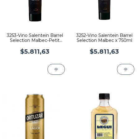
3253-Vino Salentein Barrel
3252-Vino Salentein Barrel
Selection Malbec-Petit
Selection Malbec x 750ml
Verdot
$5.811,63
$5.811,63