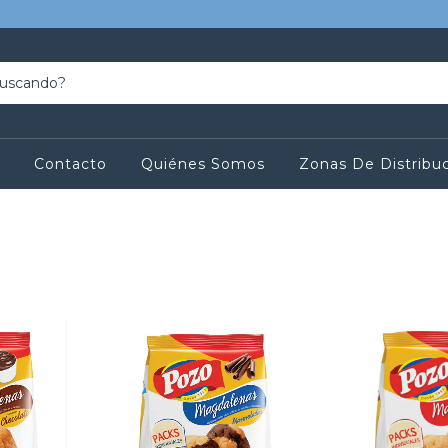
Contacto
Quiénes Somos
Zonas De Distribu