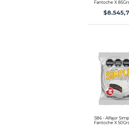
Fantoche X 85Grs
$8.545,
586 - Alfajor Sim
Fantoche X 50Grs