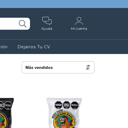
Ayuda
Mi cuenta
ción
Dejanos Tu CV