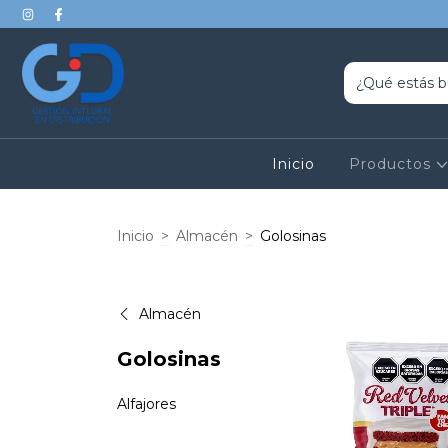
Inicio
Productos
Inicio
>
Almacén
>
Golosinas
Almacén
Golosinas
Alfajores