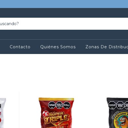
Contacto
Quiénes Somos
Zonas De Distribu