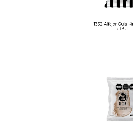
1332-Alfajor Gula K
x 18U