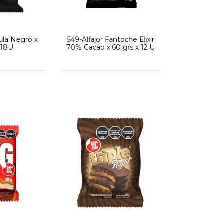
Gula Negro x
549-Alfajor Fantoche Elixir
 18U
70% Cacao x 60 grs x 12 U