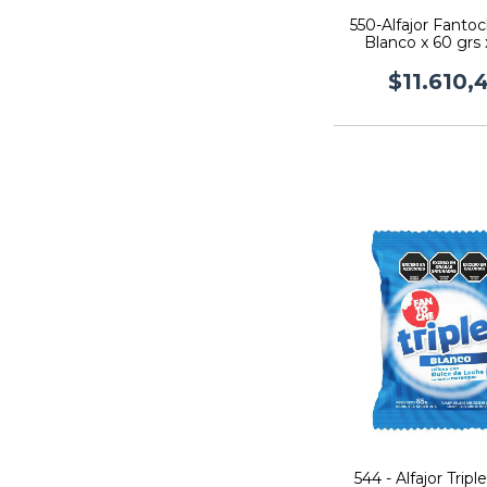
550-Alfajor Fantoch
Blanco x 60 grs 
$11.610,
544 - Alfajor Trip