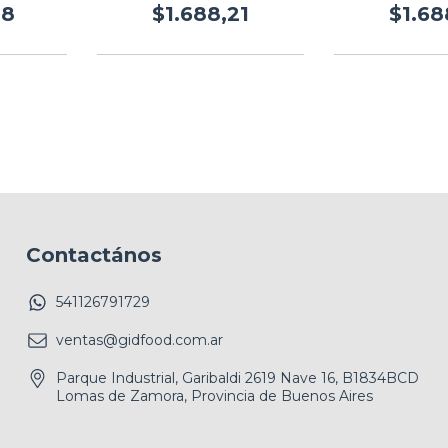
08
$1.688,21
$1.68
Contactános
541126791729
ventas@gidfood.com.ar
Parque Industrial, Garibaldi 2619 Nave 16, B1834BCD
Lomas de Zamora, Provincia de Buenos Aires