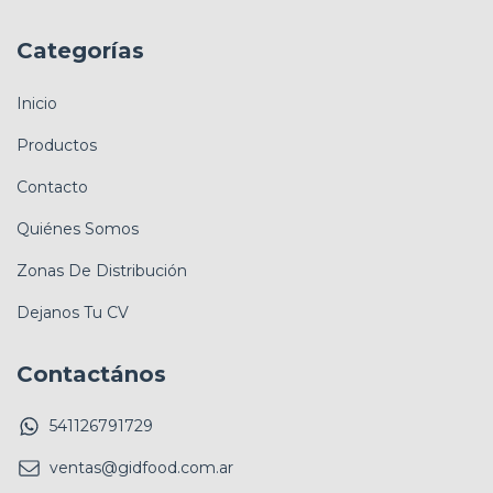
Categorías
Inicio
Productos
Contacto
Quiénes Somos
Zonas De Distribución
Dejanos Tu CV
Contactános
541126791729
ventas@gidfood.com.ar