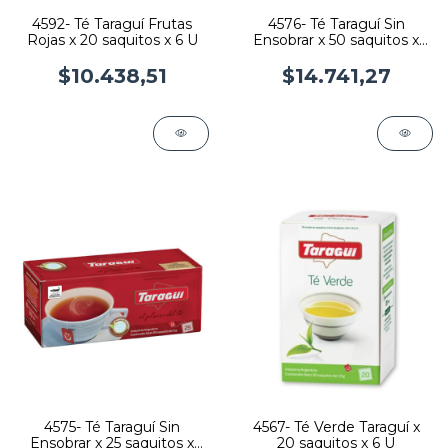
4592- Té Taraguí Frutas
4576- Té Taraguí Sin
Rojas x 20 saquitos x 6 U
Ensobrar x 50 saquitos x
6U
$10.438,51
$14.741,27
4575- Té Taraguí Sin
4567- Té Verde Taraguí x
Ensobrar x 25 saquitos x
20 saquitos x 6 U