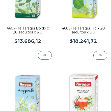
4607- Té Taraguí Boldo x
4605- Té Taraguí Tilo x 20
20 saquitos x 6 U
saquitos x 6 U
$13.686,12
$18.241,72