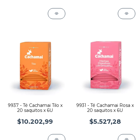
9937 - Té Cachamai Tilo x
9931 - Té Cachamai Rosa x
20 saquitos x 6U
20 saquitos x 6U
$10.202,99
$5.527,28