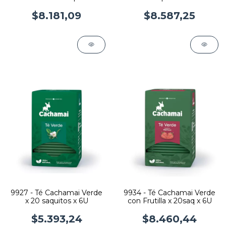
6U
$8.181,09
$8.587,25
9927 - Té Cachamai Verde
9934 - Té Cachamai Verde
x 20 saquitos x 6U
con Frutilla x 20saq x 6U
$5.393,24
$8.460,44