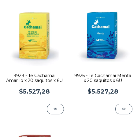
9929 - Té Cachamai
9926 - Té Cachamai Menta
Amarillo x 20 saquitos x 6U
x 20 saquitos x 6U
$5.527,28
$5.527,28