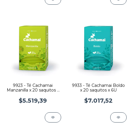
9923 - Té Cachamai
9933 - Té Cachamai Boldo
Manzanilla x 20 saquitos x
x 20 saquitos x 6U
6U
$5.519,39
$7.017,52