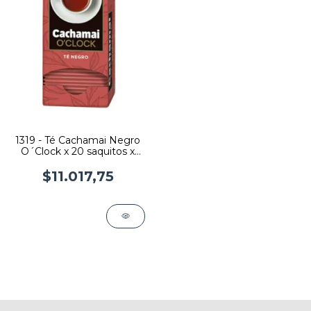
1319 - Té Cachamai Negro
O´Clock x 20 saquitos x
6U
$11.017,75