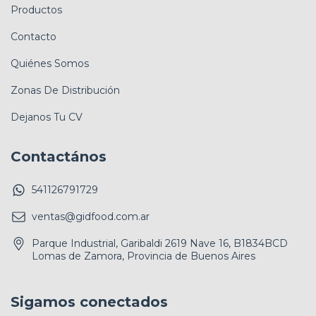
Productos
Contacto
Quiénes Somos
Zonas De Distribución
Dejanos Tu CV
Contactános
541126791729
ventas@gidfood.com.ar
Parque Industrial, Garibaldi 2619 Nave 16, B1834BCD
Lomas de Zamora, Provincia de Buenos Aires
Sigamos conectados