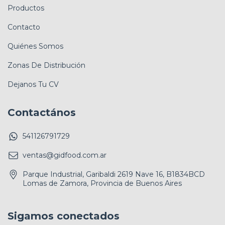
Productos
Contacto
Quiénes Somos
Zonas De Distribución
Dejanos Tu CV
Contactános
541126791729
ventas@gidfood.com.ar
Parque Industrial, Garibaldi 2619 Nave 16, B1834BCD
Lomas de Zamora, Provincia de Buenos Aires
Sigamos conectados