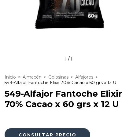
1
/
1
Inicio
>
Almacén
>
Golosinas
>
Alfajores
>
549-Alfajor Fantoche Elixir 70% Cacao x 60 grs x 12 U
549-Alfajor Fantoche Elixir
70% Cacao x 60 grs x 12 U