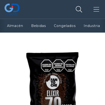
Almacén
Bebidas
Congelados
Industria