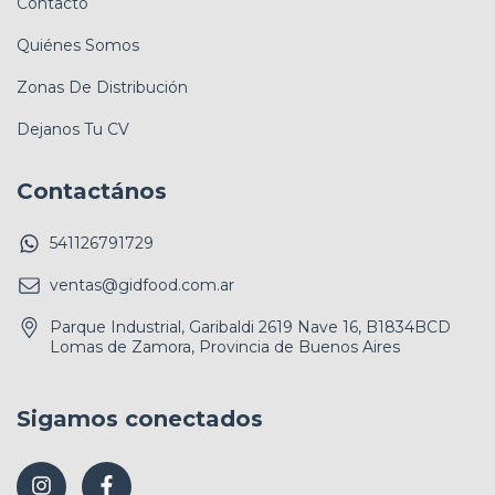
Contacto
Quiénes Somos
Zonas De Distribución
Dejanos Tu CV
Contactános
541126791729
ventas@gidfood.com.ar
Parque Industrial, Garibaldi 2619 Nave 16, B1834BCD
Lomas de Zamora, Provincia de Buenos Aires
Sigamos conectados