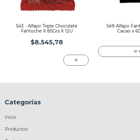
543 - Alfajor Triple Chocolate
549-Alfajor Fan
Fantoche X 85Grs X 12U
Cacao x 60
$8.545,78
Categorías
Inicio
Productos