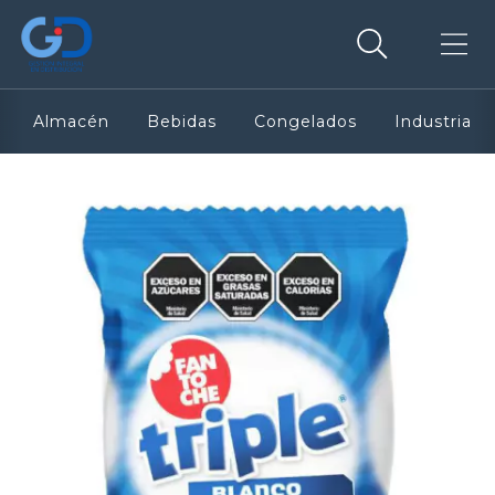
Almacén
Bebidas
Congelados
Industria