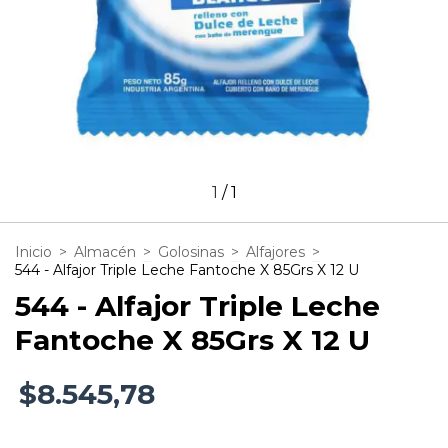
1
/
1
Inicio
>
Almacén
>
Golosinas
>
Alfajores
>
544 - Alfajor Triple Leche Fantoche X 85Grs X 12 U
544 - Alfajor Triple Leche
Fantoche X 85Grs X 12 U
$8.545,78