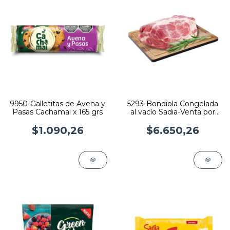
9950-Galletitas de Avena y
5293-Bondiola Congelada
Pasas Cachamai x 165 grs
al vacío Sadia-Venta por
peso-No fraccionado
$1.090,26
$6.650,26