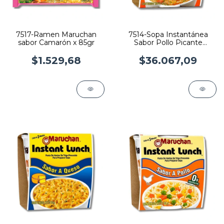
7517-Ramen Maruchan
7514-Sopa Instantánea
sabor Camarón x 85gr
Sabor Pollo Picante
Maruchan x 64gr x 12
$1.529,68
$36.067,09