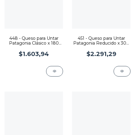
448 - Queso para Untar
451 - Queso para Untar
Patagonia Clásico x 180
Patagonia Reducido x 300
grs.
grs.
$1.603,94
$2.291,29