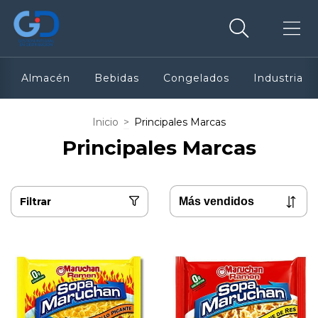
Almacén
Bebidas
Congelados
Industria
Inicio
>
Principales Marcas
Principales Marcas
Filtrar