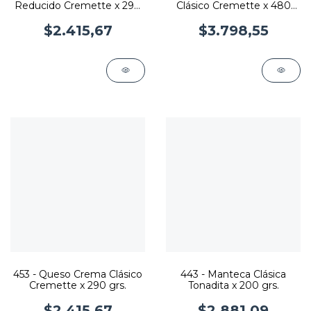
Reducido Cremette x 290
Clásico Cremette x 480
grs.
grs.
$2.415,67
$3.798,55
453 - Queso Crema Clásico
443 - Manteca Clásica
Cremette x 290 grs.
Tonadita x 200 grs.
$2.415,67
$2.881,09