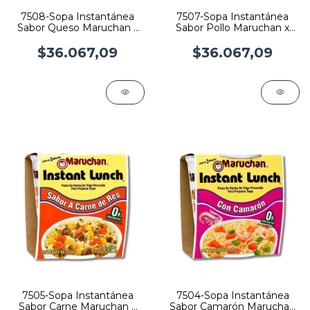
7508-Sopa Instantánea
7507-Sopa Instantánea
Sabor Queso Maruchan x
Sabor Pollo Maruchan x
64gr x 12
64gr x 12
$36.067,09
$36.067,09
7505-Sopa Instantánea
7504-Sopa Instantánea
Sabor Carne Maruchan x
Sabor Camarón Maruchan