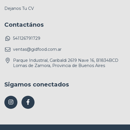
Dejanos Tu CV
Contactános
541126791729
ventas@gidfood.com.ar
Parque Industrial, Garibaldi 2619 Nave 16, B1834BCD
Lomas de Zamora, Provincia de Buenos Aires
Sigamos conectados