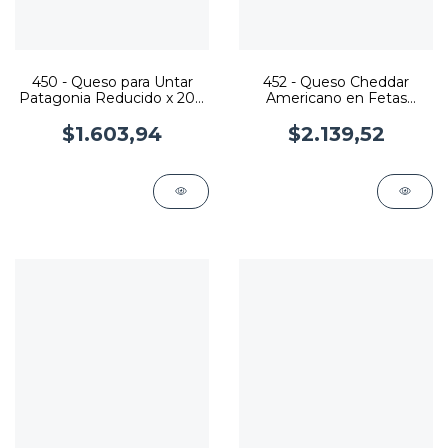
450 - Queso para Untar
452 - Queso Cheddar
Patagonia Reducido x 200
Americano en Fetas
grs.
Tonadita x 120 grs.
$1.603,94
$2.139,52