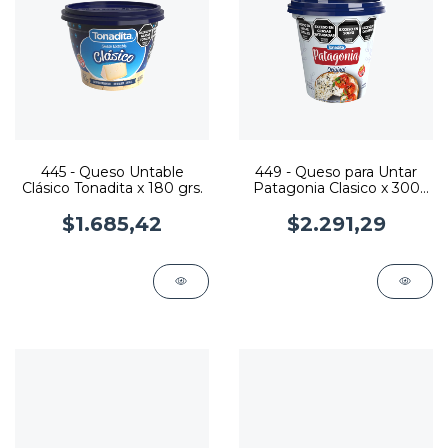
445 - Queso Untable
449 - Queso para Untar
Clásico Tonadita x 180 grs.
Patagonia Clasico x 300
grs.
$1.685,42
$2.291,29