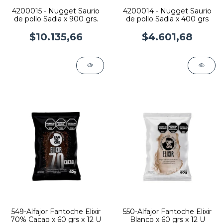
4200015 - Nugget Saurio
4200014 - Nugget Saurio
de pollo Sadia x 900 grs.
de pollo Sadia x 400 grs
$10.135,66
$4.601,68
549-Alfajor Fantoche Elixir
550-Alfajor Fantoche Elixir
70% Cacao x 60 grs x 12 U
Blanco x 60 grs x 12 U