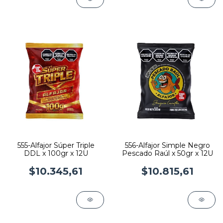
555-Alfajor Súper Triple
556-Alfajor Simple Negro
DDL x 100gr x 12U
Pescado Raúl x 50gr x 12U
$10.345,61
$10.815,61