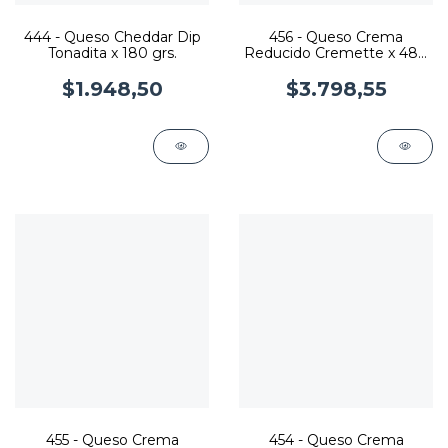
444 - Queso Cheddar Dip
456 - Queso Crema
Tonadita x 180 grs.
Reducido Cremette x 480
grs.
$1.948,50
$3.798,55
455 - Queso Crema
454 - Queso Crema