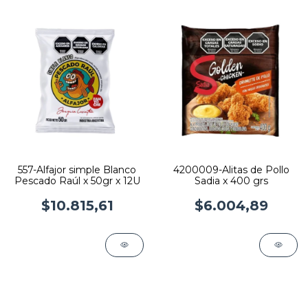
557-Alfajor simple Blanco
4200009-Alitas de Pollo
Pescado Raúl x 50gr x 12U
Sadia x 400 grs
$10.815,61
$6.004,89