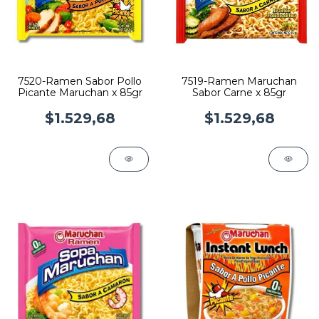
7520-Ramen Sabor Pollo
7519-Ramen Maruchan
Picante Maruchan x 85gr
Sabor Carne x 85gr
$1.529,68
$1.529,68