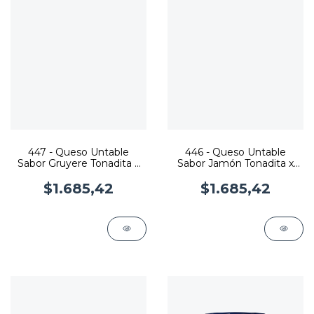
447 - Queso Untable
446 - Queso Untable
Sabor Gruyere Tonadita x
Sabor Jamón Tonadita x
180 grs.
180 grs.
$1.685,42
$1.685,42