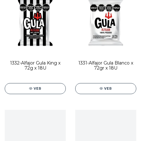
1332-Alfajor Gula King x
1331-Alfajor Gula Blanco x
72g x 18U
72gr x 18U
VER
VER