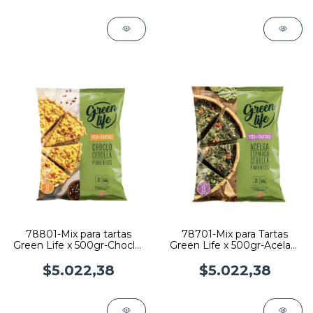
78801-Mix para tartas
78701-Mix para Tartas
Green Life x 500gr-Choclo,
Green Life x 500gr-Acelag,
Cebolla y Pimientos
Espinaca y Cebolla
$5.022,38
$5.022,38