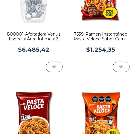
800001-Afeitadora Venus
7539-Ramen Instantáneo
Especial Área Íntima x 2
Pasta Veloce Sabor Carne
unidades
Picante x 85gr
$6.485,42
$1.254,35