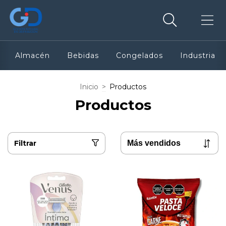
Almacén
Bebidas
Congelados
Industria
Inicio
>
Productos
Productos
Filtrar