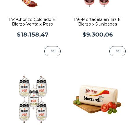
144-Chorizo Colorado El
146-Mortadela en Tira El
Bierzo-Venta x Peso
Bierzo x 5 unidades
$18.158,47
$9.300,06