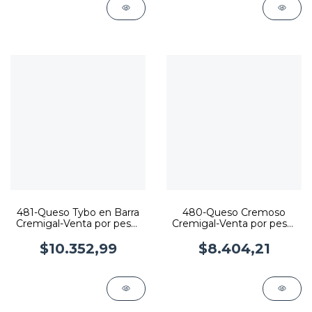
481-Queso Tybo en Barra
480-Queso Cremoso
Cremigal-Venta por peso-
Cremigal-Venta por peso-
No fraccionado
No fraccionado
$10.352,99
$8.404,21