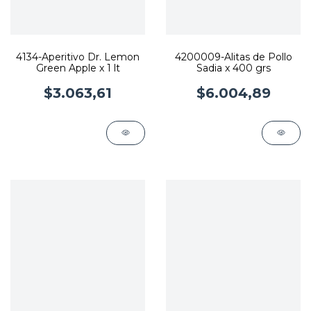
4134-Aperitivo Dr. Lemon
4200009-Alitas de Pollo
Green Apple x 1 lt
Sadia x 400 grs
$3.063,61
$6.004,89