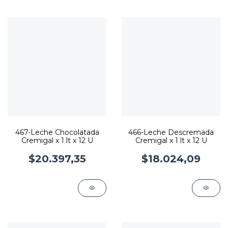
467-Leche Chocolatada
466-Leche Descremada
Cremigal x 1 lt x 12 U
Cremigal x 1 lt x 12 U
$20.397,35
$18.024,09