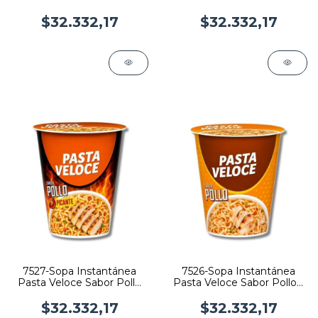
Picante x 85 gr x 12
x 85gr x 12
$32.332,17
$32.332,17
7527-Sopa Instantánea
7526-Sopa Instantánea
Pasta Veloce Sabor Pollo
Pasta Veloce Sabor Pollo x
Picante x 85gr x 12
85gr x 12
$32.332,17
$32.332,17