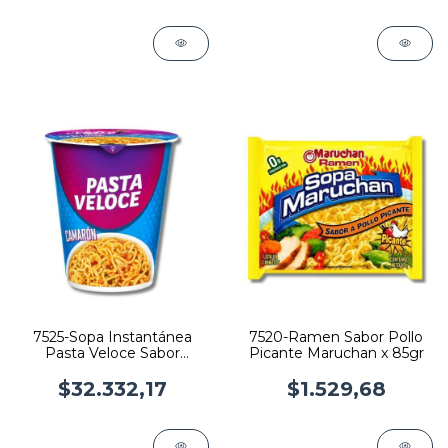
7525-Sopa Instantánea
7520-Ramen Sabor Pollo
Pasta Veloce Sabor
Picante Maruchan x 85gr
Camarón x 85gr x 12
$32.332,17
$1.529,68