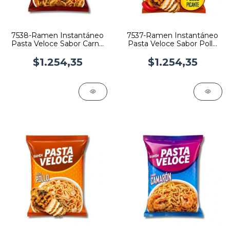
7538-Ramen Instantáneo
7537-Ramen Instantáneo
Pasta Veloce Sabor Carne
Pasta Veloce Sabor Pollo
x 85gr
Picante x 85gr
$1.254,35
$1.254,35