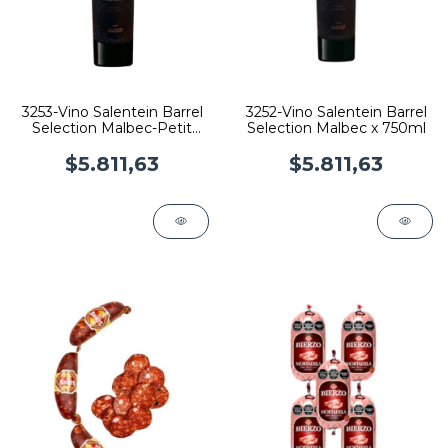
3253-Vino Salentein Barrel
3252-Vino Salentein Barrel
Selection Malbec-Petit
Selection Malbec x 750ml
Verdot
$5.811,63
$5.811,63