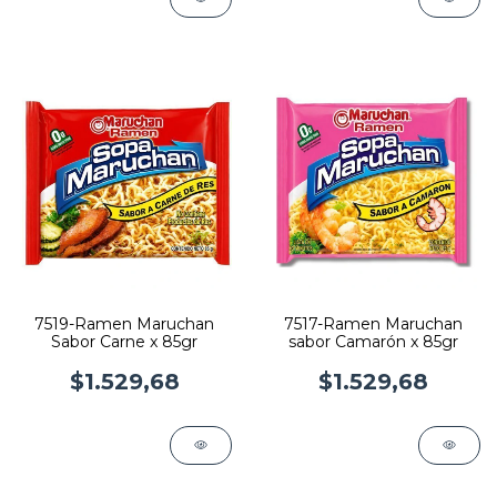
7519-Ramen Maruchan
7517-Ramen Maruchan
Sabor Carne x 85gr
sabor Camarón x 85gr
$1.529,68
$1.529,68