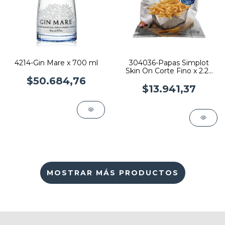
4214-Gin Mare x 700 ml
304036-Papas Simplot
Skin On Corte Fino x 2.25
kg
$50.684,76
$13.941,37
MOSTRAR MÁS PRODUCTOS