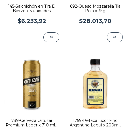
145-Salchichón en Tira El
692-Queso Mozzarella Tía
Bierzo x 5 unidades
Pola x 3kg
$6.233,92
$28.013,70
739-Cerveza Ortuzar
1759-Petaca Licor Fino
Premium Lager x 710 ml x
Argentino Legui x 200ml-