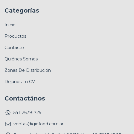
Categorías
Inicio
Productos
Contacto
Quiénes Somos
Zonas De Distribución
Dejanos Tu CV
Contactános
541126791729
ventas@gidfood.com.ar