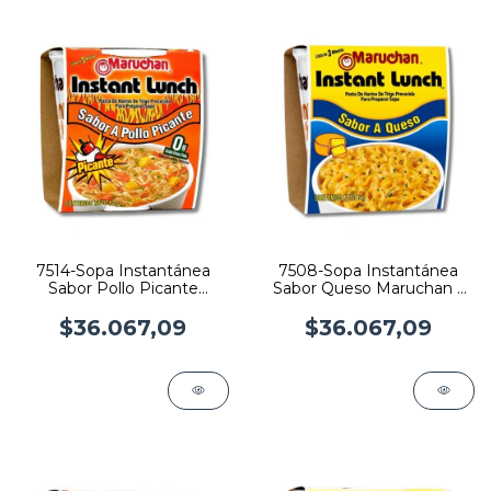
7514-Sopa Instantánea
7508-Sopa Instantánea
Sabor Pollo Picante
Sabor Queso Maruchan x
Maruchan x 64gr x 12
64gr x 12
$36.067,09
$36.067,09