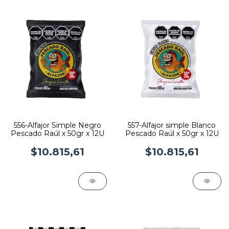
556-Alfajor Simple Negro
557-Alfajor simple Blanco
Pescado Raúl x 50gr x 12U
Pescado Raúl x 50gr x 12U
$10.815,61
$10.815,61