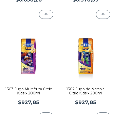
1303-Jugo Multifruta Citric
1302-Jugo de Naranja
Kids x 200ml
Citric Kids x 200ml
$927,85
$927,85