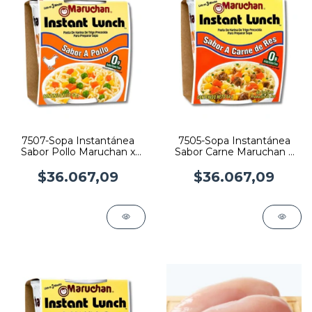
7507-Sopa Instantánea
7505-Sopa Instantánea
Sabor Pollo Maruchan x
Sabor Carne Maruchan x
64gr x 12
64gr x 12
$36.067,09
$36.067,09