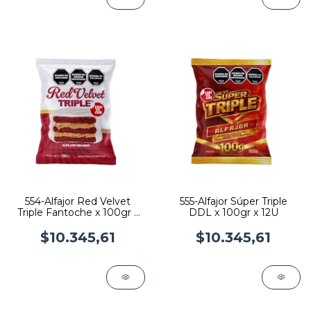
554-Alfajor Red Velvet
555-Alfajor Súper Triple
Triple Fantoche x 100gr x
DDL x 100gr x 12U
12U
$10.345,61
$10.345,61