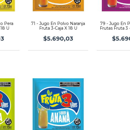
vo Pera
71 - Jugo En Polvo Naranja
79 - Jugo En 
 18 U
Fruta 3-Caja X 18 U
Frutas Fruta 3 
03
$5.690,03
$5.69