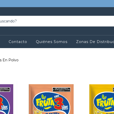
Contacto
Quiénes Somos
Zonas De Distribu
s En Polvo