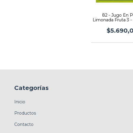
82 - Jugo En P
Limonada Fruta 3 - 
U
$5.690,
Categorías
Inicio
Productos
Contacto