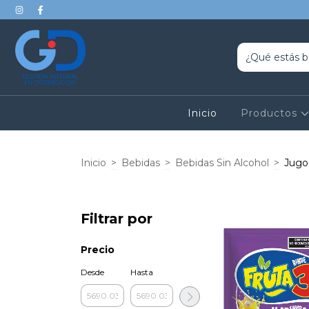
Inicio
Productos
Inicio
>
Bebidas
>
Bebidas Sin Alcohol
>
Jugo
Filtrar por
Precio
Desde
Hasta