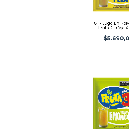
81 - Jugo En Pol
Fruta 3 - Caja X
$5.690,