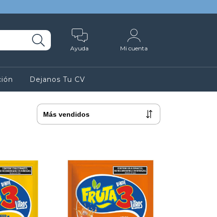
Ayuda
Mi cuenta
ción
Dejanos Tu CV