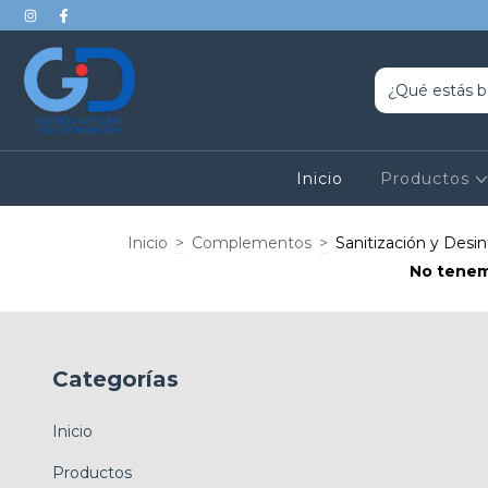
Inicio
Productos
Inicio
>
Complementos
>
Sanitización y Desi
No tenemo
Categorías
Inicio
Productos