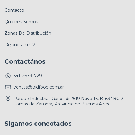
Contacto
Quiénes Somos
Zonas De Distribución
Dejanos Tu CV
Contactános
541126791729
ventas@gidfood.com.ar
Parque Industrial, Garibaldi 2619 Nave 16, B1834BCD
Lomas de Zamora, Provincia de Buenos Aires
Sigamos conectados