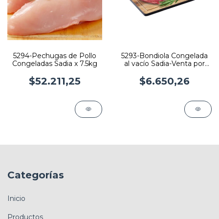
5294-Pechugas de Pollo
5293-Bondiola Congelada
Congeladas Sadia x 7.5kg
al vacío Sadia-Venta por
peso-No fraccionado
$52.211,25
$6.650,26
Categorías
Inicio
Productos