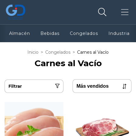
Almacén
Bebidas
Congelados
Industria
Inicio
>
Congelados
>
Carnes al Vacío
Carnes al Vacío
Filtrar