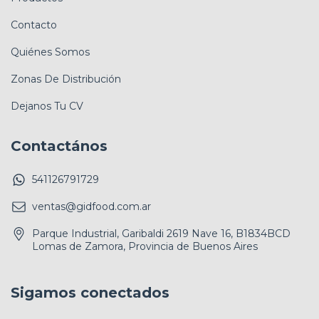
Contacto
Quiénes Somos
Zonas De Distribución
Dejanos Tu CV
Contactános
541126791729
ventas@gidfood.com.ar
Parque Industrial, Garibaldi 2619 Nave 16, B1834BCD
Lomas de Zamora, Provincia de Buenos Aires
Sigamos conectados