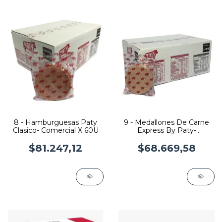
8 - Hamburguesas Paty
9 - Medallones De Carne
Clasico- Comercial X 60U
Express By Paty-
Comercial X 72U
$81.247,12
$68.669,58