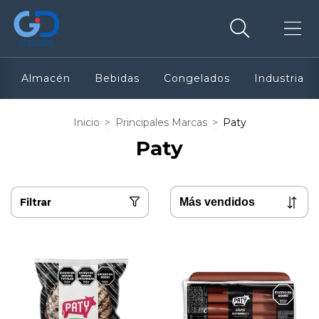
Almacén
Bebidas
Congelados
Industria
Inicio
>
Principales Marcas
>
Paty
Paty
Filtrar