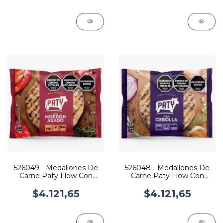
526049 - Medallones De
526048 - Medallones De
Carne Paty Flow Con
Carne Paty Flow Con
Morron X2U
Cebolla X2U
$4.121,65
$4.121,65