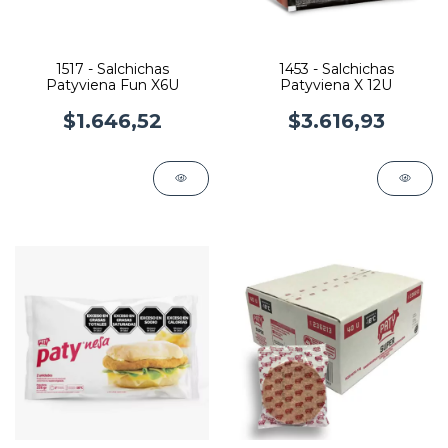
1517 - Salchichas
1453 - Salchichas
Patyviena Fun X6U
Patyviena X 12U
$1.646,52
$3.616,93