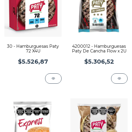
30 - Hamburguesas Paty
4200012 - Hamburguesas
72 X4U
Paty De Cancha Flow x 2U
$5.526,87
$5.306,52