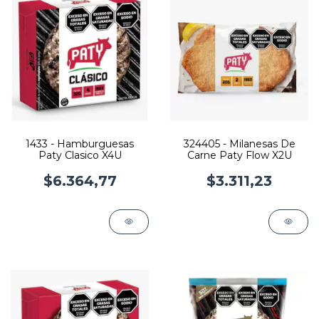
1433 - Hamburguesas
324405 - Milanesas De
Paty Clasico X4U
Carne Paty Flow X2U
$6.364,77
$3.311,23