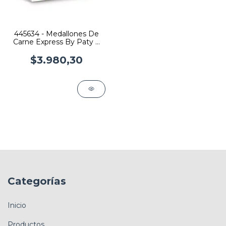
445634 - Medallones De
Carne Express By Paty X
4U
$3.980,30
Categorías
Inicio
Productos