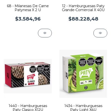
68 - Milanesas De Carne
12 - Hamburguesas Paty
Patynesa X 2 U
Grande-Comercial X 40U
$3.584,96
$88.228,48
1440 - Hamburguesas
1434 - Hamburguesas
Paty Clasico X12U
Paty Light X4U