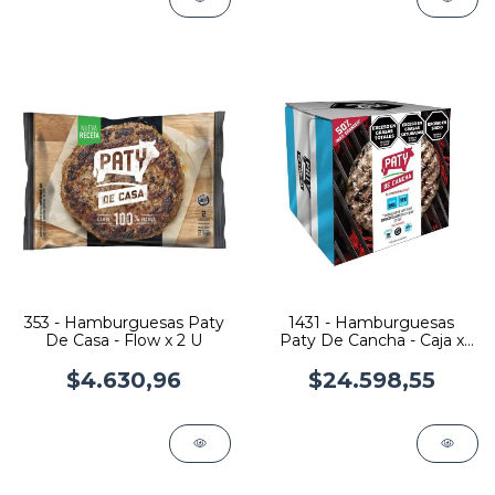
353 - Hamburguesas Paty
1431 - Hamburguesas
De Casa - Flow x 2 U
Paty De Cancha - Caja x
10 U
$4.630,96
$24.598,55