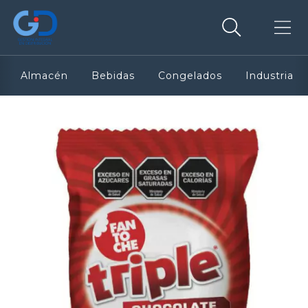
Almacén
Bebidas
Congelados
Industria