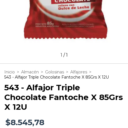
1
/
1
Inicio
>
Almacén
>
Golosinas
>
Alfajores
>
543 - Alfajor Triple Chocolate Fantoche X 85Grs X 12U
543 - Alfajor Triple
Chocolate Fantoche X 85Grs
X 12U
$8.545,78