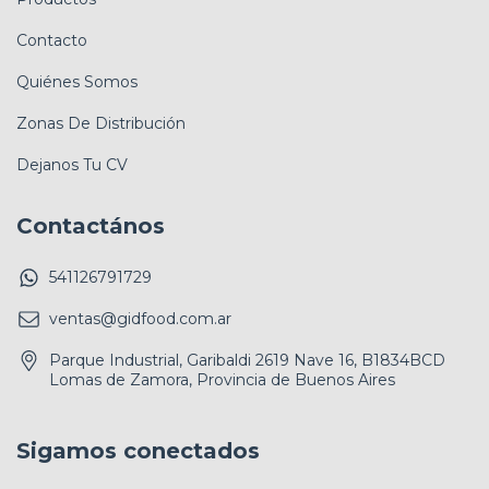
Contacto
Quiénes Somos
Zonas De Distribución
Dejanos Tu CV
Contactános
541126791729
ventas@gidfood.com.ar
Parque Industrial, Garibaldi 2619 Nave 16, B1834BCD
Lomas de Zamora, Provincia de Buenos Aires
Sigamos conectados