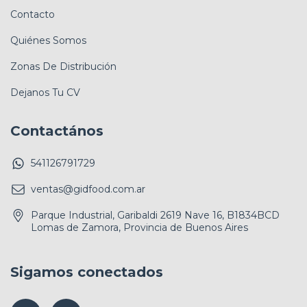
Contacto
Quiénes Somos
Zonas De Distribución
Dejanos Tu CV
Contactános
541126791729
ventas@gidfood.com.ar
Parque Industrial, Garibaldi 2619 Nave 16, B1834BCD
Lomas de Zamora, Provincia de Buenos Aires
Sigamos conectados