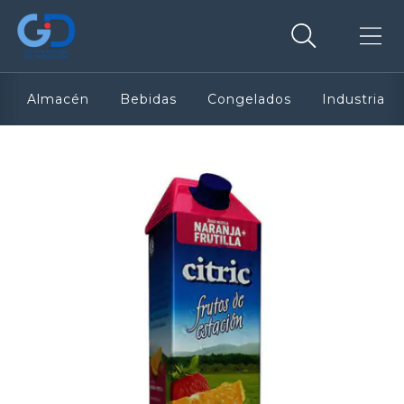
Almacén
Bebidas
Congelados
Industria