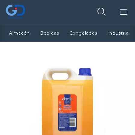
Almacén
Bebidas
Congelados
Industria