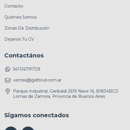
Contacto
Quiénes Somos
Zonas De Distribución
Dejanos Tu CV
Contactános
541126791729
ventas@gidfood.com.ar
Parque Industrial, Garibaldi 2619 Nave 16, B1834BCD
Lomas de Zamora, Provincia de Buenos Aires
Sigamos conectados