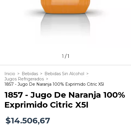
1
/
1
Inicio
>
Bebidas
>
Bebidas Sin Alcohol
>
Jugos Refrigerados
>
1857 - Jugo De Naranja 100% Exprimido Citric X5l
1857 - Jugo De Naranja 100%
Exprimido Citric X5l
$14.506,67