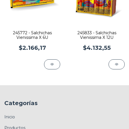
245772 - Salchichas
245833 - Salchichas
Vienissima X 6U
Vienissima X 12U
$2.166,17
$4.132,55
Categorías
Inicio
Productos