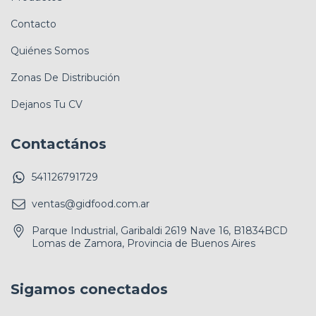
Contacto
Quiénes Somos
Zonas De Distribución
Dejanos Tu CV
Contactános
541126791729
ventas@gidfood.com.ar
Parque Industrial, Garibaldi 2619 Nave 16, B1834BCD
Lomas de Zamora, Provincia de Buenos Aires
Sigamos conectados