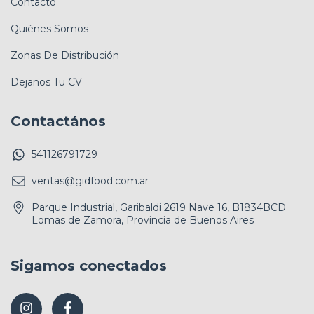
Contacto
Quiénes Somos
Zonas De Distribución
Dejanos Tu CV
Contactános
541126791729
ventas@gidfood.com.ar
Parque Industrial, Garibaldi 2619 Nave 16, B1834BCD
Lomas de Zamora, Provincia de Buenos Aires
Sigamos conectados