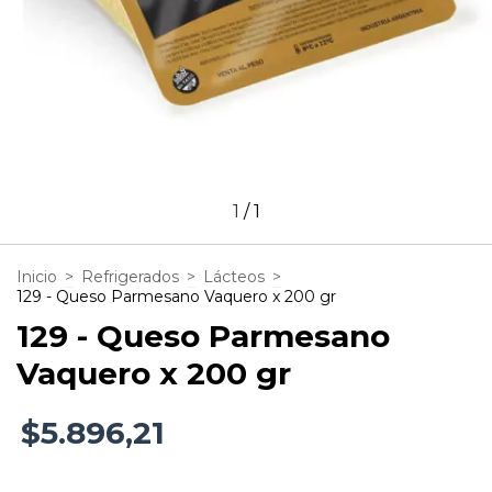
1
/
1
Inicio
>
Refrigerados
>
Lácteos
>
129 - Queso Parmesano Vaquero x 200 gr
129 - Queso Parmesano
Vaquero x 200 gr
$5.896,21