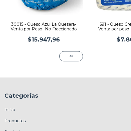
30015 - Queso Azul La Quesera-
691 - Queso Cre
Venta por Peso -No Fraccionado
Venta por peso 
$15.947,96
$7.8
Categorías
Inicio
Productos