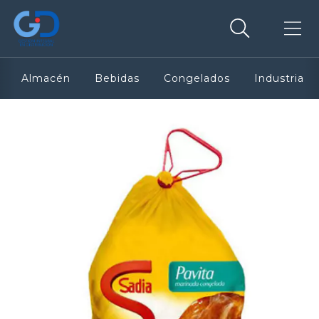
Almacén
Bebidas
Congelados
Industria