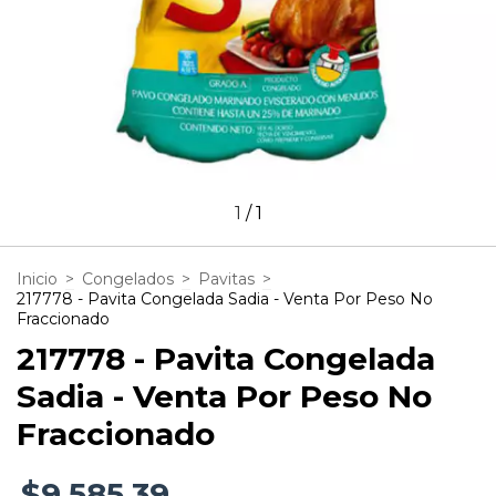
1
/
1
Inicio
>
Congelados
>
Pavitas
>
217778 - Pavita Congelada Sadia - Venta Por Peso No
Fraccionado
217778 - Pavita Congelada
Sadia - Venta Por Peso No
Fraccionado
$9.585,39