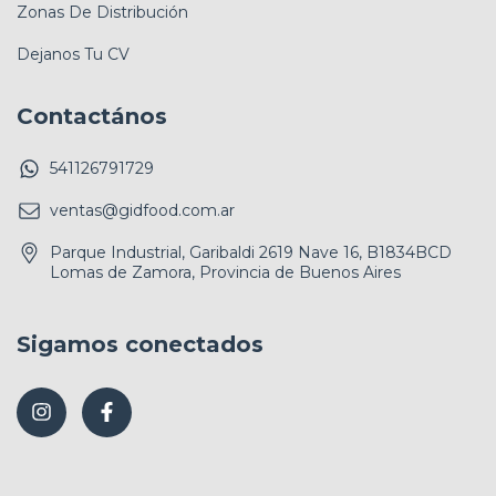
Zonas De Distribución
Dejanos Tu CV
Contactános
541126791729
ventas@gidfood.com.ar
Parque Industrial, Garibaldi 2619 Nave 16, B1834BCD
Lomas de Zamora, Provincia de Buenos Aires
Sigamos conectados