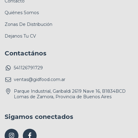
Contacto
Quiénes Somos
Zonas De Distribución
Dejanos Tu CV
Contactános
541126791729
ventas@gidfood.com.ar
Parque Industrial, Garibaldi 2619 Nave 16, B1834BCD
Lomas de Zamora, Provincia de Buenos Aires
Sigamos conectados