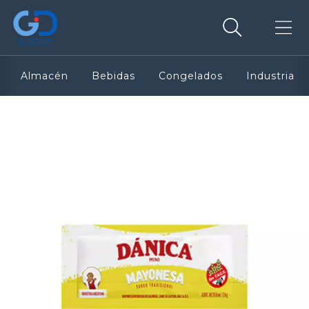
Almacén
Bebidas
Congelados
Industria