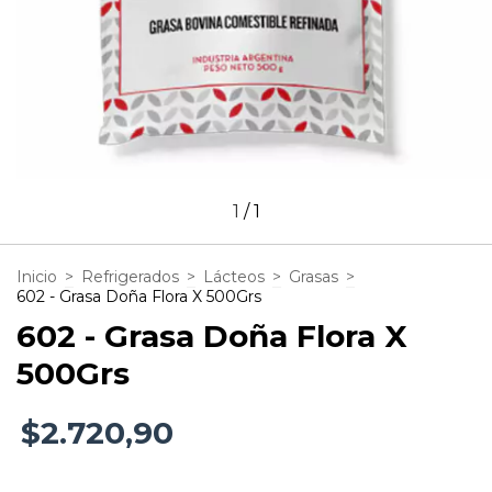
1
/
1
Inicio
>
Refrigerados
>
Lácteos
>
Grasas
>
602 - Grasa Doña Flora X 500Grs
602 - Grasa Doña Flora X
500Grs
$2.720,90