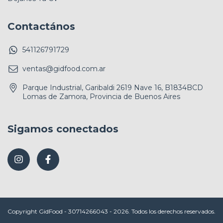
Contactános
541126791729
ventas@gidfood.com.ar
Parque Industrial, Garibaldi 2619 Nave 16, B1834BCD
Lomas de Zamora, Provincia de Buenos Aires
Sigamos conectados
Copyright GidFood - 30714266043 - 2026. Todos los derechos reservados.