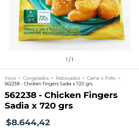
1
/
1
Inicio
>
Congelados
>
Rebozados
>
Carne o Pollo
>
562238 - Chicken Fingers Sadia x 720 grs
562238 - Chicken Fingers
Sadia x 720 grs
$8.644,42