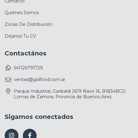
Contacto
Quiénes Somos
Zonas De Distribución
Dejanos Tu CV
Contactános
541126791729
ventas@gidfood.com.ar
Parque Industrial, Garibaldi 2619 Nave 16, B1834BCD
Lomas de Zamora, Provincia de Buenos Aires
Sigamos conectados