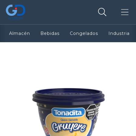
Almacén
Bebidas
Congelados
Industria