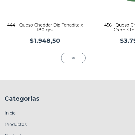
444 - Queso Cheddar Dip Tonadita x
456 - Queso C
180 grs.
Cremette 
$1.948,50
$3.7
Categorías
Inicio
Productos