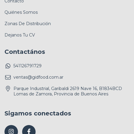
Contacto
Quiénes Somos
Zonas De Distribución
Dejanos Tu CV
Contactános
541126791729
ventas@gidfood.com.ar
Parque Industrial, Garibaldi 2619 Nave 16, B1834BCD
Lomas de Zamora, Provincia de Buenos Aires
Sigamos conectados