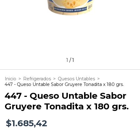
1
/
1
Inicio
>
Refrigerados
>
Quesos Untables
>
447 - Queso Untable Sabor Gruyere Tonadita x 180 grs.
447 - Queso Untable Sabor
Gruyere Tonadita x 180 grs.
$1.685,42