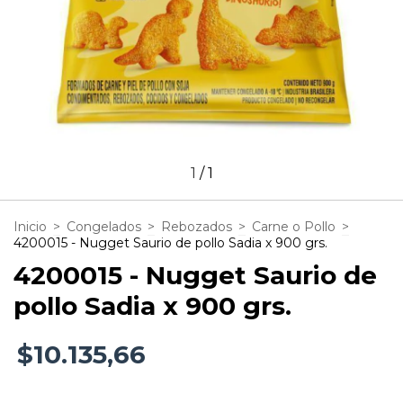
1
/
1
Inicio
>
Congelados
>
Rebozados
>
Carne o Pollo
>
4200015 - Nugget Saurio de pollo Sadia x 900 grs.
4200015 - Nugget Saurio de
pollo Sadia x 900 grs.
$10.135,66