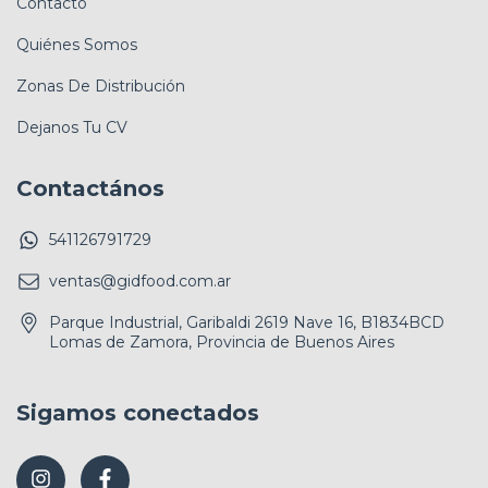
Contacto
Quiénes Somos
Zonas De Distribución
Dejanos Tu CV
Contactános
541126791729
ventas@gidfood.com.ar
Parque Industrial, Garibaldi 2619 Nave 16, B1834BCD
Lomas de Zamora, Provincia de Buenos Aires
Sigamos conectados